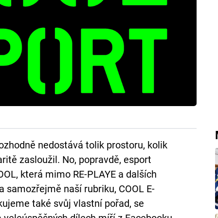
ozhodně nedostává tolik prostoru, kolik
ritě zasloužil. No, popravdě, esport
OOL, která mimo RE-PLAYE a dalších
 a samozřejmě naší rubriku, COOL E-
ujeme také svůj vlastní pořad, se