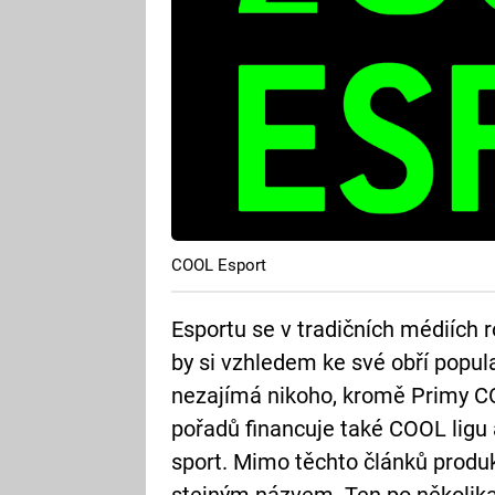
COOL Esport
Esportu se v tradičních médiích r
by si vzhledem ke své obří popula
nezajímá nikoho, kromě Primy C
pořadů financuje také COOL ligu
sport. Mimo těchto článků produk