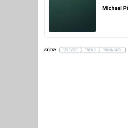
Michael P
ŠTÍTKY
TELEVIZE
TREND
PRIMA COOL