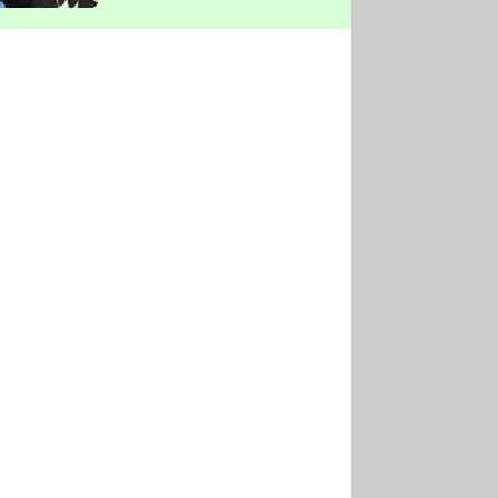
vyškrtla