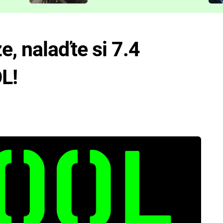
představit
e, nalaďte si 7.4
L!