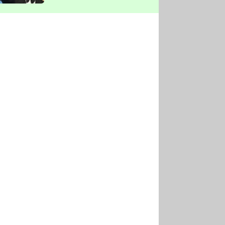
vyškrtla