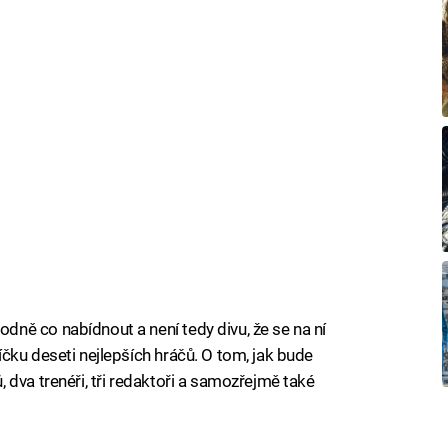
ně co nabídnout a není tedy divu, že se na ní
čku deseti nejlepších hráčů. O tom, jak bude
dva trenéři, tři redaktoři a samozřejmě také