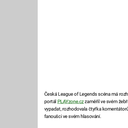
Česká League of Legends scéna má rozhod
portál
PLAYzone.cz
zaměřil ve svém žebří
vypadat, rozhodovala čtyřka komentátorů, 
fanoušci ve svém hlasování.