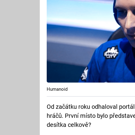
Humanoid
Od začátku roku odhaloval portá
hráčů. První místo bylo představe
desítka celkově?