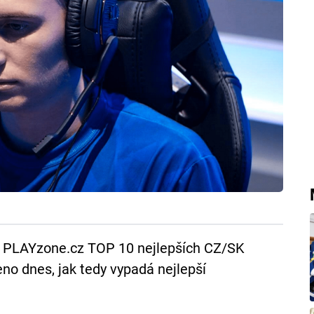
l PLAYzone.cz TOP 10 nejlepších CZ/SK
no dnes, jak tedy vypadá nejlepší