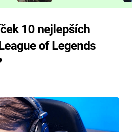
představit
ček 10 nejlepších
League of Legends
?