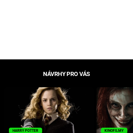
NÁVRHY PRO VÁS
HARRY POTTER
KINOFILMY