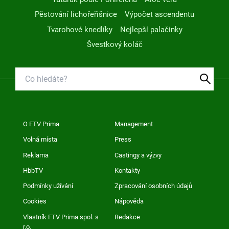
Pěstování lichořeřišnice
Výpočet ascendentu
Tvarohové knedlíky
Nejlepší palačinky
Švestkový koláč
O FTV Prima
Management
Volná místa
Press
Reklama
Castingy a výzvy
HbbTV
Kontakty
Podmínky užívání
Zpracování osobních údajů
Cookies
Nápověda
Vlastník FTV Prima spol. s
Redakce
r.o.