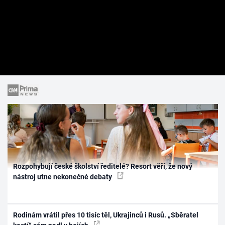
Rozpohybují české školství ředitelé? Resort věří, že nový
nástroj utne nekonečné debaty
Rodinám vrátil přes 10 tisíc těl, Ukrajinců i Rusů. „Sběratel