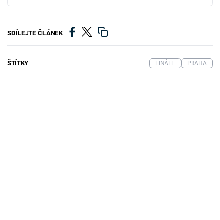
SDÍLEJTE ČLÁNEK
ŠTÍTKY
FINÁLE
PRAHA