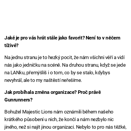
Jaké je pro vás hrát stále jako favorit? Není to v něčem
tíživé?
Na jednu stranu je to hezký pocit, že nám všichni věří a vidí
nás jako jedničku na scéně. Na druhou stranu, když se jede
na LANku, přemýšlíš i o tom, co by se stalo, kdybys
nevyhrál, ale to my naštěstí neřešíme.
Jak probíhala změna organizace? Proč právě
Gunrunners?
Bohužel Majestic Lions nám oznámili během našeho
krátkého působení u nich, že končí a nám nezbylo nic
jiného, než si najít jinou organizaci. Nebylo to pro nás těžké,