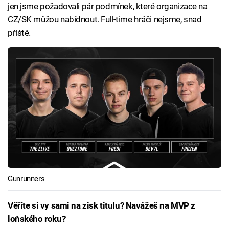
jen jsme požadovali pár podmínek, které organizace na
CZ/SK můžou nabídnout. Full-time hráči nejsme, snad
příště.
Gunrunners
Věříte si vy sami na zisk titulu? Navážeš na MVP z
loňského roku?