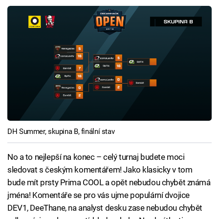
DH Summer, skupina B, finální stav
No a to nejlepší na konec – celý turnaj budete moci
sledovat s českým komentářem! Jako klasicky v tom
bude mít prsty Prima COOL a opět nebudou chybět známá
jména! Komentáře se pro vás ujme populární dvojice
DEV1, DeeThane, na analyst desku zase nebudou chybět