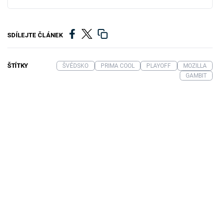
SDÍLEJTE ČLÁNEK
ŠTÍTKY
ŠVÉDSKO
PRIMA COOL
PLAYOFF
MOZILLA
GAMBIT