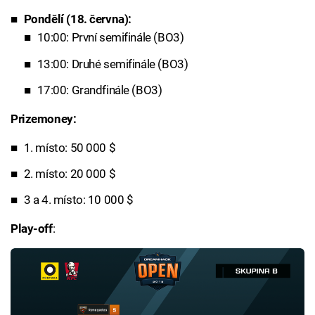
Pondělí (18. června):
10:00: První semifinále (BO3)
13:00: Druhé semifinále (BO3)
17:00: Grandfinále (BO3)
Prizemoney:
1. místo: 50 000 $
2. místo: 20 000 $
3 a 4. místo: 10 000 $
Play-off
: