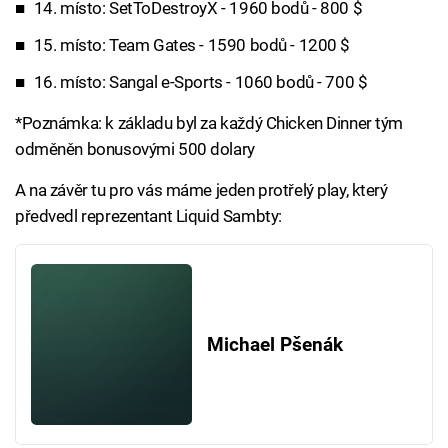
14. místo: SetToDestroyX - 1960 bodů - 800 $
15. místo: Team Gates - 1590 bodů - 1200 $
16. místo: Sangal e-Sports - 1060 bodů - 700 $
*Poznámka: k základu byl za každý Chicken Dinner tým
odměněn bonusovými 500 dolary
A na závěr tu pro vás máme jeden protřelý play, který
předvedl reprezentant Liquid Sambty:
Michael Pšenák