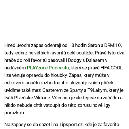
Hned úvodní zápas odehrají od 18 hodin Seron a DRMi10,
tedy jedni z největších favoritů celé soutěže. Právě tyto dva
hráče do rolí favoritů pasovali i Dodgy s Dalasem v
nedávném
PLAYzone Podcastu
, který se právě FIFA COOL
lize věnuje opravdu do hloubky. Zápas, který může v
celkovém součtu rozhodnout o složení prvních příček
uvidíme také mezi Casterem ze Sparty a T9Lakym, který je
tváří Plzeňské Viktorie. Všechno je ale teprve na začátku a
nikdo nebude chtít vstoupit do této zbrusu nové ligy
porážkou.
Na zápasy se dá sázet i na Tipsport.cz, kde je za favorita