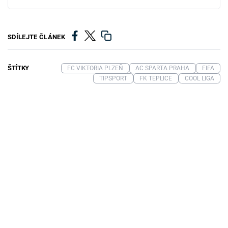
SDÍLEJTE ČLÁNEK
ŠTÍTKY
FC VIKTORIA PLZEŇ
AC SPARTA PRAHA
FIFA
TIPSPORT
FK TEPLICE
COOL LIGA