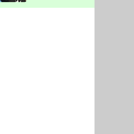
vyškrtla