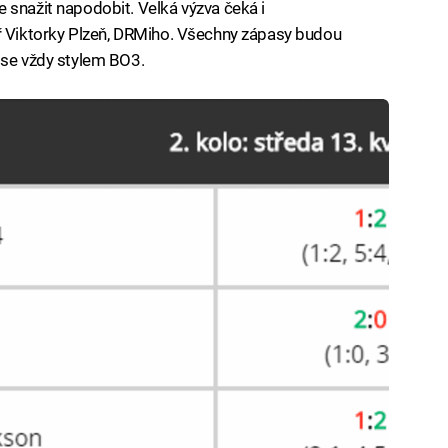
 snažit napodobit. Velká výzva čeká i
ář Viktorky Plzeň, DRMiho. Všechny zápasy budou
 se vždy stylem BO3.