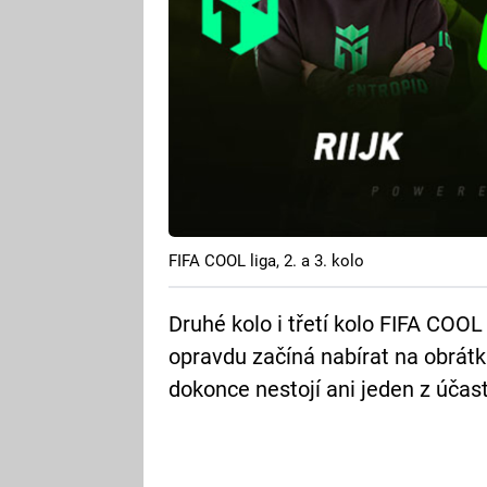
FIFA COOL liga, 2. a 3. kolo
Druhé kolo i třetí kolo FIFA COOL
opravdu začíná nabírat na obrátk
dokonce nestojí ani jeden z účas