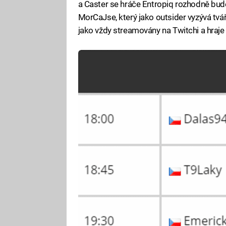
a Caster se hráče Entropiq rozhodně bude
MorCaJse, který jako outsider vyzývá tv
jako vždy streamovány na Twitchi a hraje