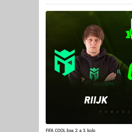
FIFA COOL liga, 2. a 3. kolo