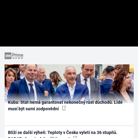
Kuba: Stát nemá garantovat nekonečný růst důchodů. Lidé
musí být sami zodpovědní
Blíží se další výheň: Teploty v Česku vyletí na 36 stupňů.