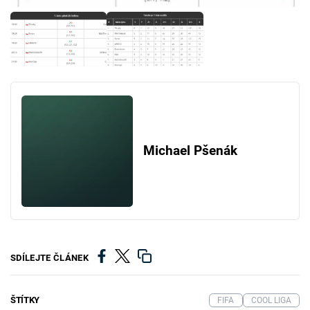
Michael Pšenák
SDÍLEJTE ČLÁNEK
ŠTÍTKY
FIFA
COOL LIGA