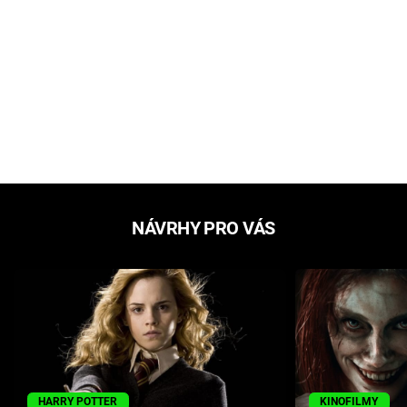
NÁVRHY PRO VÁS
HARRY POTTER
KINOFILMY