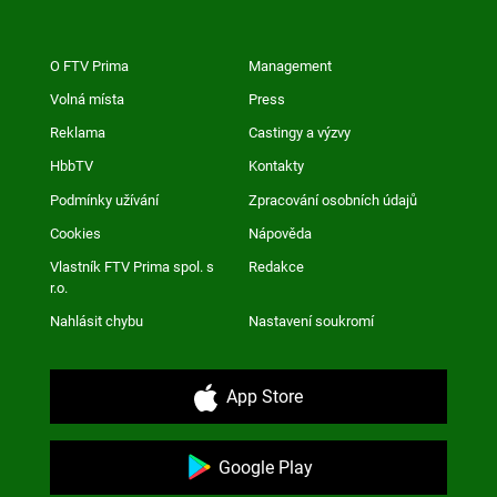
O FTV Prima
Management
Volná místa
Press
Reklama
Castingy a výzvy
HbbTV
Kontakty
Podmínky užívání
Zpracování osobních údajů
Cookies
Nápověda
Vlastník FTV Prima spol. s
Redakce
r.o.
Nahlásit chybu
Nastavení soukromí
App Store
Google Play