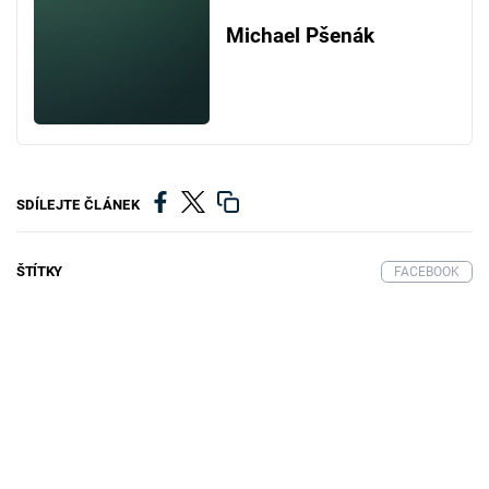
Michael Pšenák
SDÍLEJTE ČLÁNEK
ŠTÍTKY
FACEBOOK