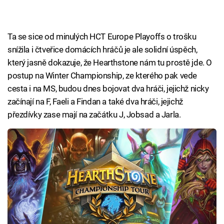
Ta se sice od minulých HCT Europe Playoffs o trošku
snížila i čtveřice domácích hráčů je ale solidní úspěch,
který jasně dokazuje, že Hearthstone nám tu prostě jde. O
postup na Winter Championship, ze kterého pak vede
cesta i na MS, budou dnes bojovat dva hráči, jejichž nicky
začínají na F, Faeli a Findan a také dva hráči, jejichž
přezdívky zase mají na začátku J, Jobsad a Jarla.