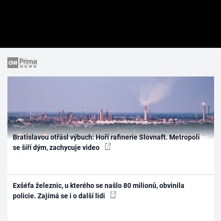
Bratislavou otřásl výbuch: Hoří rafinerie Slovnaft. Metropolí
se šíří dým, zachycuje video
Exšéfa železnic, u kterého se našlo 80 milionů, obvinila
policie. Zajímá se i o další lidi