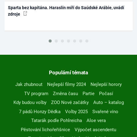
Sparta bez kapitána. Haraslín míří do Saúdské Arábie, uvádí
zdroje
Populární témata
Jak zhubnout
Nejlepší filmy 2024
Nejlepší horory
TV program
Změna času
Partie
Počasí
Kdy budou volby
ZOO Nové začátky
Auto – katalog
7 pádů Honzy Dědka
Volby 2025
Svařené víno
Tatarák podle Pohlreicha
Aloe vera
Pěstování lichořeřišnice
Výpočet ascendentu