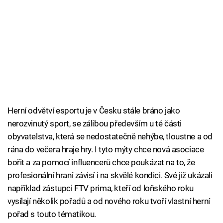
Herní odvětví esportu je v Česku stále bráno jako
nerozvinutý sport, se zálibou především u té části
obyvatelstva, která se nedostatečně nehýbe, tloustne a od
rána do večera hraje hry. I tyto mýty chce nová asociace
bořit a za pomocí influencerů chce poukázat na to, že
profesionální hraní závisí i na skvělé kondici. Své již ukázali
například zástupci FTV prima, kteří od loňského roku
vysílají několik pořadů a od nového roku tvoří vlastní herní
pořad s touto tématikou.