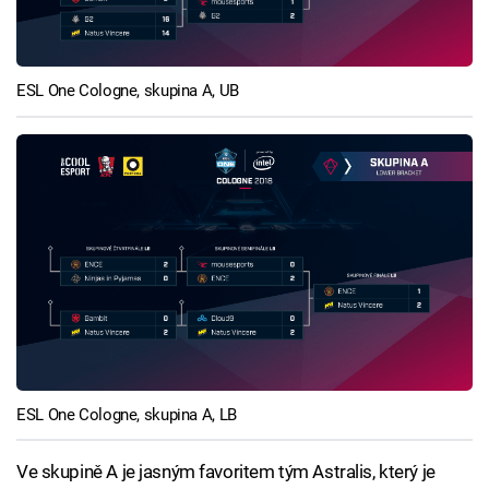
ESL One Cologne, skupina A, UB
ESL One Cologne, skupina A, LB
Ve skupině A je jasným favoritem tým Astralis, který je