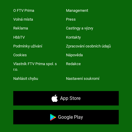
O FTV Prima
Management
Volná místa
Press
Reklama
Castingy a výzvy
HbbTV
Kontakty
Podmínky užívání
Zpracování osobních údajů
Cookies
Nápověda
Vlastník FTV Prima spol. s
Redakce
r.o.
Nahlásit chybu
Nastavení soukromí
App Store
Google Play