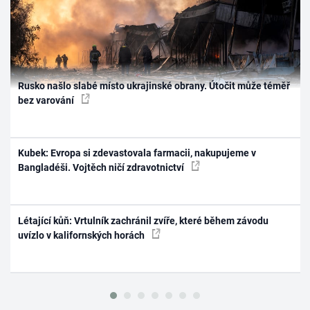
Rusko našlo slabé místo ukrajinské obrany. Útočit může téměř
bez varování
Kubek: Evropa si zdevastovala farmacii, nakupujeme v
Bangladéši. Vojtěch ničí zdravotnictví
Létající kůň: Vrtulník zachránil zvíře, které během závodu
uvízlo v kalifornských horách