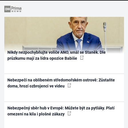
Nikdy nezpochybňujte voliče ANO, smál se Staněk. Dle
průzkumu mají za lídra opozice Babiše
Nebezpečí na oblíbeném středomořském ostrově: Zůstaňte
doma, hrozí ozbrojenci ve videu
Nebezpečný sběr hub v Evropě: Můžete být za pytláky. Platí
omezení na kila i plošné zákazy