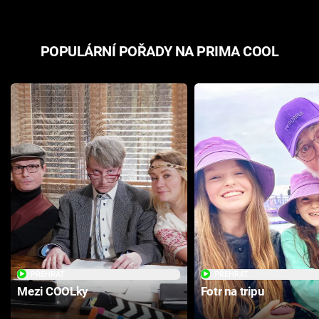
POPULÁRNÍ POŘADY NA PRIMA COOL
PŘEHRÁT
PŘEHRÁT
Mezi COOLky
Fotr na tripu