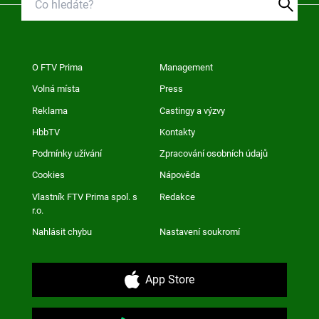
O FTV Prima
Management
Volná místa
Press
Reklama
Castingy a výzvy
HbbTV
Kontakty
Podmínky užívání
Zpracování osobních údajů
Cookies
Nápověda
Vlastník FTV Prima spol. s
Redakce
r.o.
Nahlásit chybu
Nastavení soukromí
App Store