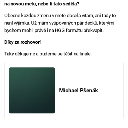
na novou metu, nebo ti tato seděla?
Obecně každou změnu v metě docela vítám, ani tady to
není výjimka. Už mám vytipovaných pár decků, kterými
bychom mohli právě i na HGG formátu překvapit.
Díky za rozhovor!
Taky děkujeme a budeme se těšit na finále.
Michael Pšenák