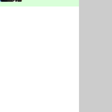
vyškrtla