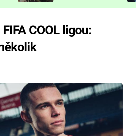
představit
 FIFA COOL ligou:
několik