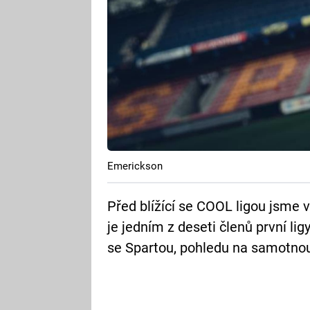
Emerickson
Před blížící se COOL ligou jsme 
je jedním z deseti členů první li
se Spartou, pohledu na samotnou