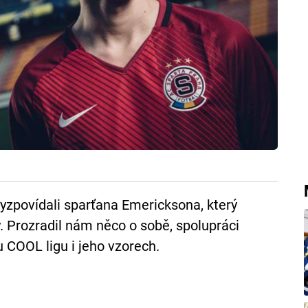
vyzpovídali sparťana Emericksona, který
gy. Prozradil nám něco o sobě, spolupráci
 COOL ligu i jeho vzorech.