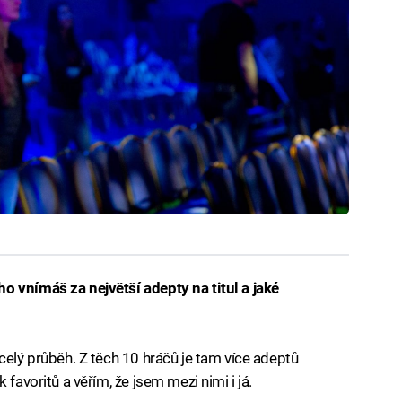
o vnímáš za největší adepty na titul a jaké
celý průběh. Z těch 10 hráčů je tam více adeptů
 favoritů a věřím, že jsem mezi nimi i já.