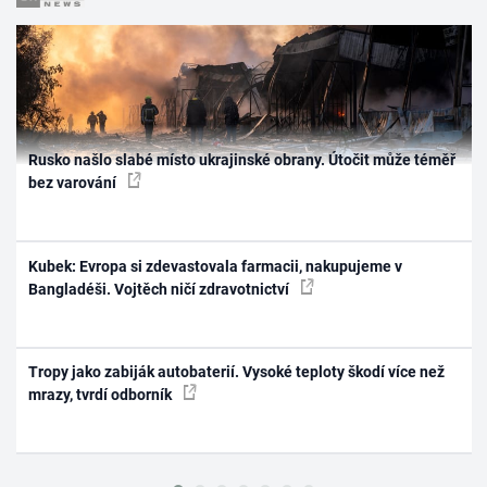
Rusko našlo slabé místo ukrajinské obrany. Útočit může téměř
bez varování
Kubek: Evropa si zdevastovala farmacii, nakupujeme v
Bangladéši. Vojtěch ničí zdravotnictví
Tropy jako zabiják autobaterií. Vysoké teploty škodí více než
mrazy, tvrdí odborník