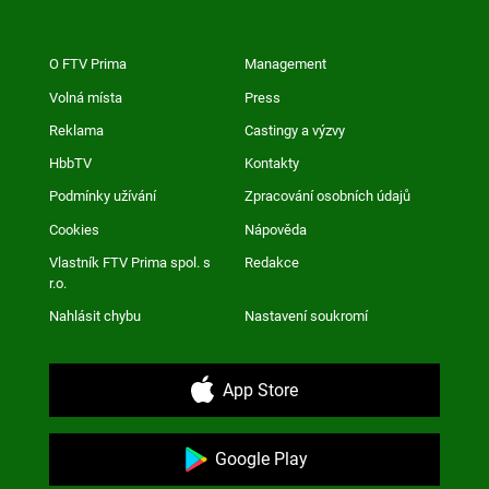
O FTV Prima
Management
Volná místa
Press
Reklama
Castingy a výzvy
HbbTV
Kontakty
Podmínky užívání
Zpracování osobních údajů
Cookies
Nápověda
Vlastník FTV Prima spol. s
Redakce
r.o.
Nahlásit chybu
Nastavení soukromí
App Store
Google Play