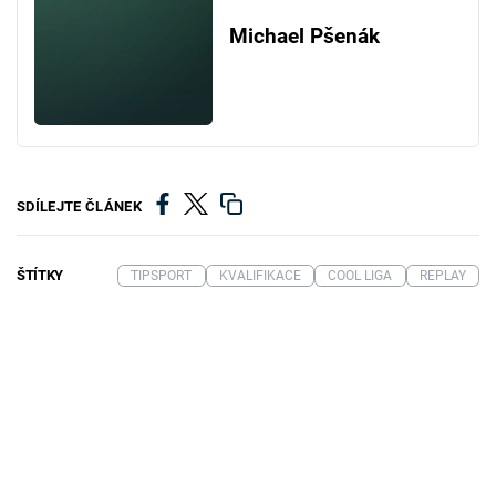
Michael Pšenák
SDÍLEJTE ČLÁNEK
ŠTÍTKY
TIPSPORT
KVALIFIKACE
COOL LIGA
REPLAY