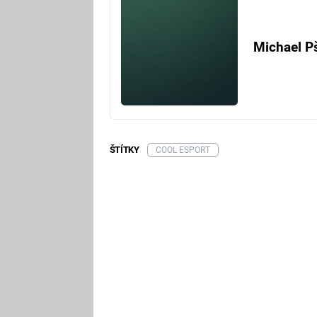
Michael P
ŠTÍTKY
COOL ESPORT