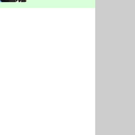
vyškrtla