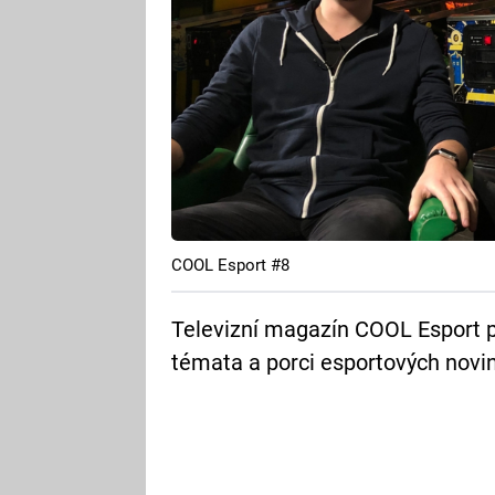
COOL Esport #8
Televizní magazín COOL Esport p
témata a porci esportových novin