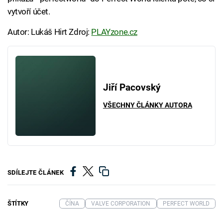
vytvoří účet.
Autor: Lukáš Hirt Zdroj:
PLAYzone.cz
Jiří Pacovský
VŠECHNY ČLÁNKY AUTORA
SDÍLEJTE ČLÁNEK
ŠTÍTKY
ČÍNA
VALVE CORPORATION
PERFECT WORLD