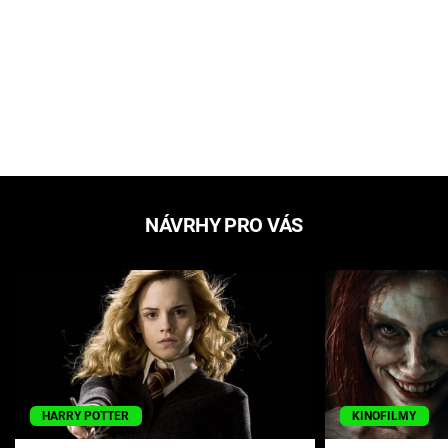
NÁVRHY PRO VÁS
HARRY POTTER
KINOFILMY