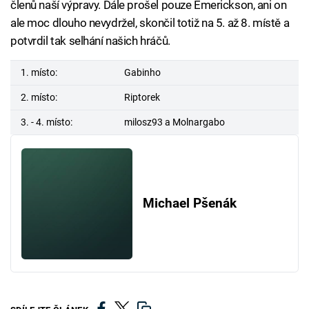
členů naší výpravy. Dále prošel pouze Emerickson, ani on
ale moc dlouho nevydržel, skončil totiž na 5. až 8. místě a
potvrdil tak selhání našich hráčů.
1. místo:
Gabinho
2. místo:
Riptorek
3. - 4. místo:
milosz93 a Molnargabo
Michael Pšenák