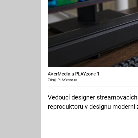
AVerMedia a PLAYzone 1
Zdroj: PLAYzone.cz
Vedoucí designer streamovacích z
reproduktorů v designu moderní z