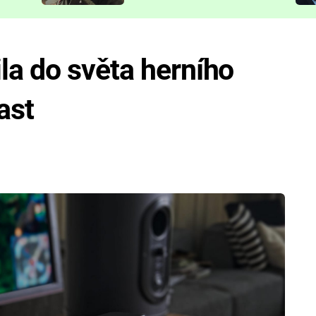
představit
la do světa herního
ast