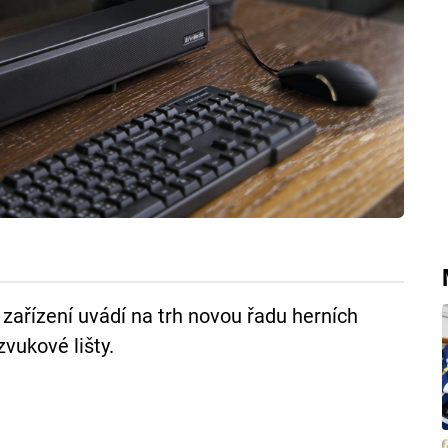
ařízení uvádí na trh novou řadu herních
vukové lišty.