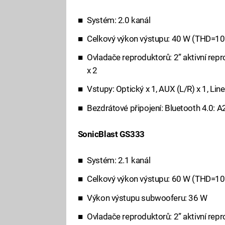
Systém: 2.0 kanál
Celkový výkon výstupu: 40 W (THD=1
Ovladače reproduktorů: 2” aktivní rep
x 2
Vstupy: Optický x 1, AUX (L/R) x 1, Line
Bezdrátové připojení: Bluetooth 4.0: 
SonicBlast GS333
Systém: 2.1 kanál
Celkový výkon výstupu: 60 W (THD=1
Výkon výstupu subwooferu: 36 W
Ovladače reproduktorů: 2” aktivní repr