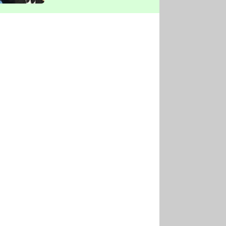
vyškrtla