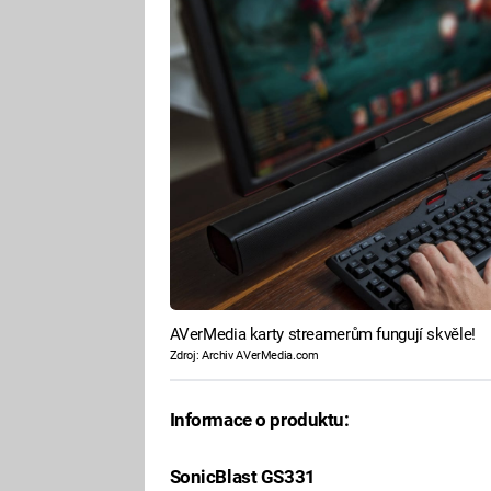
AVerMedia karty streamerům fungují skvěle!
Zdroj: Archiv AVerMedia.com
Informace o produktu:
SonicBlast GS331