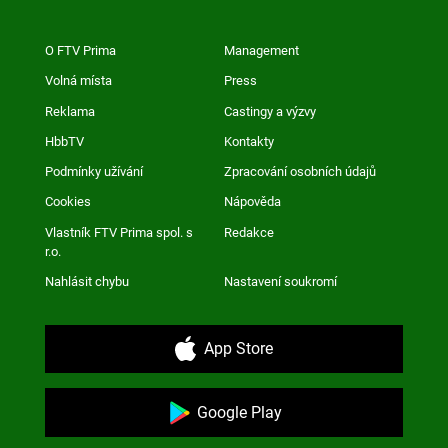
O FTV Prima
Management
Volná místa
Press
Reklama
Castingy a výzvy
HbbTV
Kontakty
Podmínky užívání
Zpracování osobních údajů
Cookies
Nápověda
Vlastník FTV Prima spol. s
Redakce
r.o.
Nahlásit chybu
Nastavení soukromí
App Store
Google Play