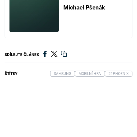
Michael Pšenák
SDÍLEJTE ČLÁNEK
ŠTÍTKY
SAMSUNG
MOBILNÍ HRA
21PHOENIX