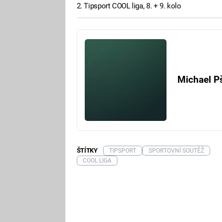
2. Tipsport COOL liga, 8. + 9. kolo
Michael P
ŠTÍTKY
TIPSPORT
SPORTOVNÍ SOUTĚŽ
COOL LIGA