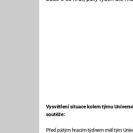
Vysvětlení situace kolem týmu Universe,
soutěže:
Před pátým hracím týdnem měl tým Unive