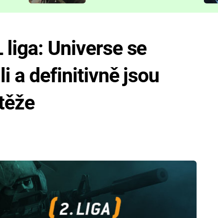
představit
 liga: Universe se
li a definitivně jsou
těže