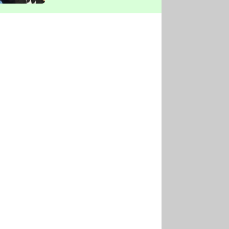
vyškrtla