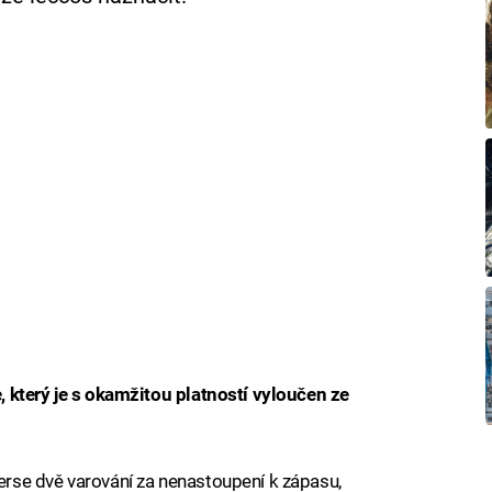
 který je s okamžitou platností vyloučen ze
rse dvě varování za nenastoupení k zápasu,