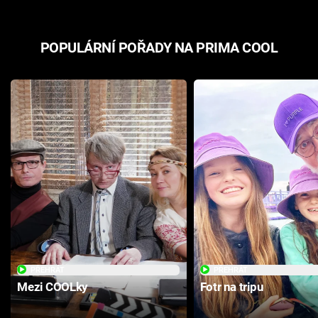
POPULÁRNÍ POŘADY NA PRIMA COOL
PŘEHRÁT
PŘEHRÁT
Mezi COOLky
Fotr na tripu