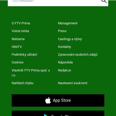
O FTV Prima
Management
Volná místa
Press
Reklama
Castingy a výzvy
HbbTV
Kontakty
Podmínky užívání
Zpracování osobních údajů
Cookies
Nápověda
Vlastník FTV Prima spol. s
Redakce
r.o.
Nahlásit chybu
Nastavení soukromí
App Store