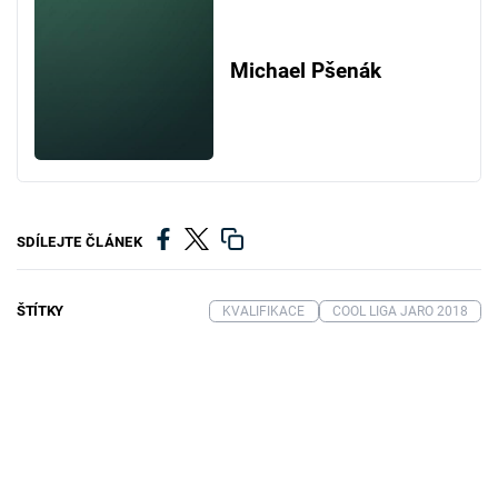
Michael Pšenák
SDÍLEJTE ČLÁNEK
ŠTÍTKY
KVALIFIKACE
COOL LIGA JARO 2018