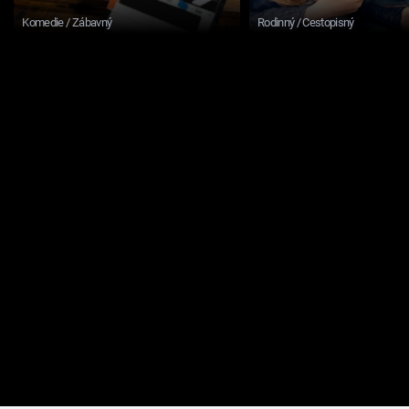
Komedie / Zábavný
Rodinný / Cestopisný