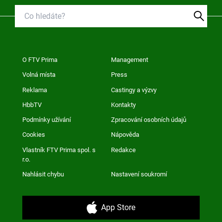
O FTV Prima
Management
Volná místa
Press
Reklama
Castingy a výzvy
HbbTV
Kontakty
Podmínky užívání
Zpracování osobních údajů
Cookies
Nápověda
Vlastník FTV Prima spol. s
Redakce
r.o.
Nahlásit chybu
Nastavení soukromí
App Store