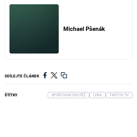
Michael Pšenák
SDÍLEJTE ČLÁNEK
ŠTÍTKY
SPORTOVNÍ SOUTĚŽ
LYNX
TWITCH.TV