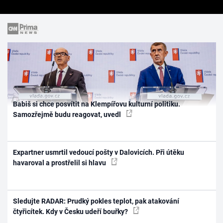
Babiš si chce posvítit na Klempířovu kulturní politiku.
Samozřejmě budu reagovat, uvedl
Expartner usmrtil vedoucí pošty v Dalovicích. Při útěku
havaroval a prostřelil si hlavu
Sledujte RADAR: Prudký pokles teplot, pak atakování
čtyřicítek. Kdy v Česku udeří bouřky?