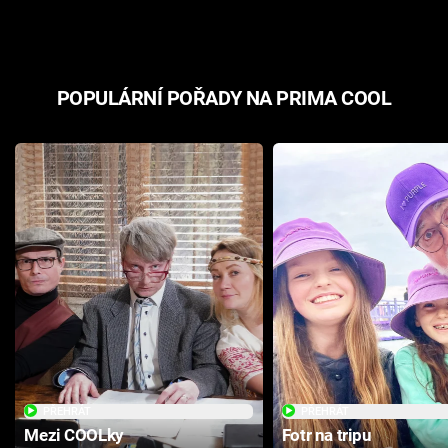
POPULÁRNÍ POŘADY NA PRIMA COOL
PŘEHRÁT
PŘEHRÁT
Mezi COOLky
Fotr na tripu