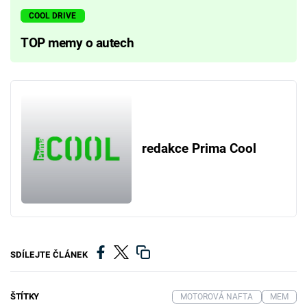
COOL DRIVE
TOP memy o autech
redakce Prima Cool
SDÍLEJTE ČLÁNEK
ŠTÍTKY
MOTOROVÁ NAFTA
MEM