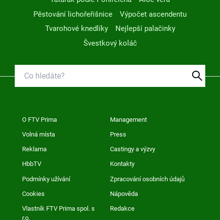
Pěstování lichořeřišnice
Výpočet ascendentu
Tvarohové knedlíky
Nejlepší palačinky
Švestkový koláč
O FTV Prima
Management
Volná místa
Press
Reklama
Castingy a výzvy
HbbTV
Kontakty
Podmínky užívání
Zpracování osobních údajů
Cookies
Nápověda
Vlastník FTV Prima spol. s
Redakce
r.o.