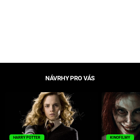
NÁVRHY PRO VÁS
HARRY POTTER
KINOFILMY