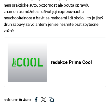
není praktické auto, pozornost ale poutá opravdu
znamenitě, můžete si užívat její expresivnost a
neuchopitelnost a bavit se reakcemi lidí okolo. I to je jistý
druh zábavy za volantem, jen se nesmíte brát zbytečně
vážně.
redakce Prima Cool
SDÍLEJTE ČLÁNEK