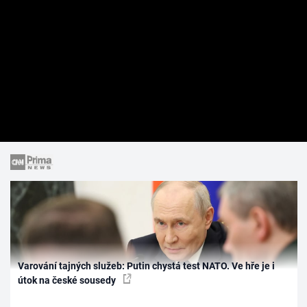
Varování tajných služeb: Putin chystá test NATO. Ve hře je i
útok na české sousedy