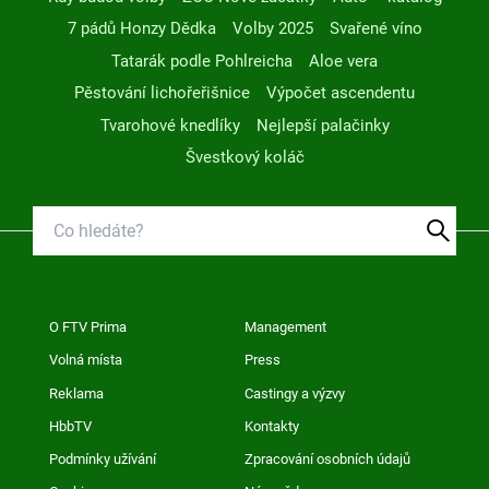
7 pádů Honzy Dědka
Volby 2025
Svařené víno
Tatarák podle Pohlreicha
Aloe vera
Pěstování lichořeřišnice
Výpočet ascendentu
Tvarohové knedlíky
Nejlepší palačinky
Švestkový koláč
O FTV Prima
Management
Volná místa
Press
Reklama
Castingy a výzvy
HbbTV
Kontakty
Podmínky užívání
Zpracování osobních údajů