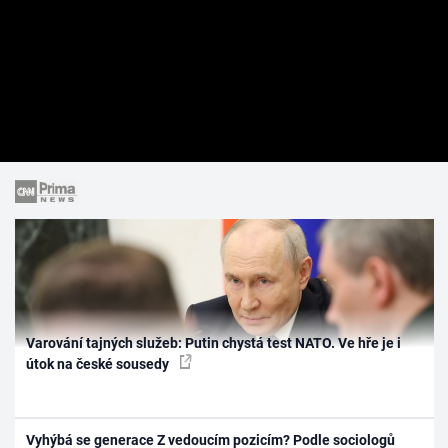
Varování tajných služeb: Putin chystá test NATO. Ve hře je i
útok na české sousedy
Vyhýbá se generace Z vedoucím pozicím? Podle sociologů