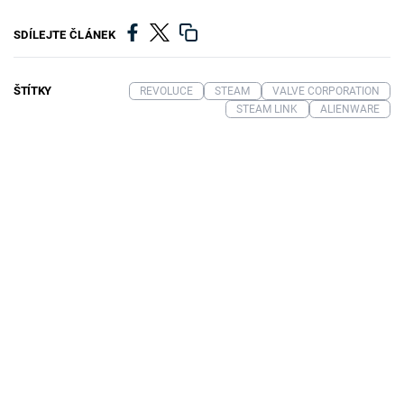
SDÍLEJTE ČLÁNEK
ŠTÍTKY
REVOLUCE
STEAM
VALVE CORPORATION
STEAM LINK
ALIENWARE