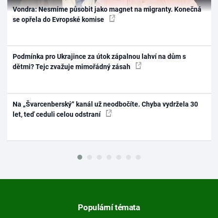
Vondra: Nesmíme působit jako magnet na migranty. Konečná
se opřela do Evropské komise
Podmínka pro Ukrajince za útok zápalnou lahví na dům s
dětmi? Tejc zvažuje mimořádný zásah
Na „Švarcenberský“ kanál už neodbočíte. Chyba vydržela 30
let, teď ceduli celou odstraní
Populární témata