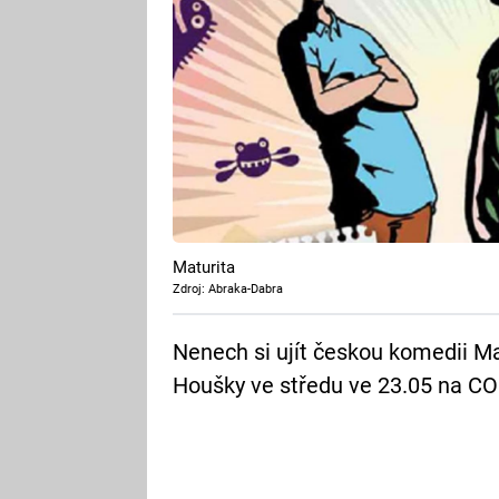
Maturita
Zdroj: Abraka-Dabra
Nenech si ujít českou komedii M
Houšky ve středu ve 23.05 na C