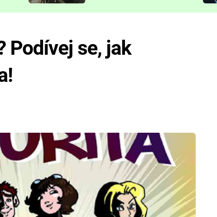
představit
 Podívej se, jak
a!