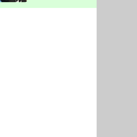
vyškrtla