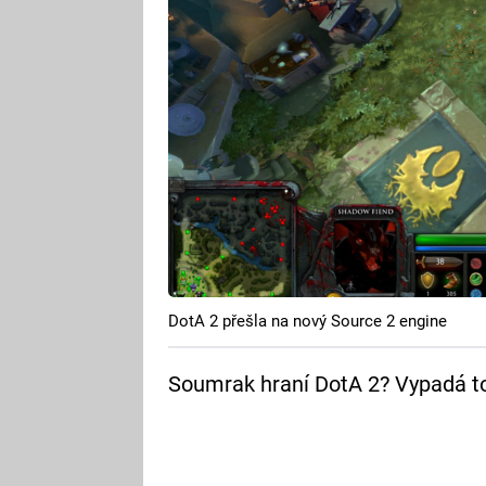
DotA 2 přešla na nový Source 2 engine
Soumrak hraní DotA 2? Vypadá to