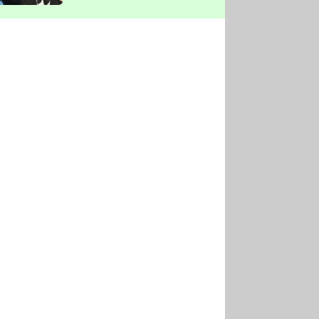
vyškrtla