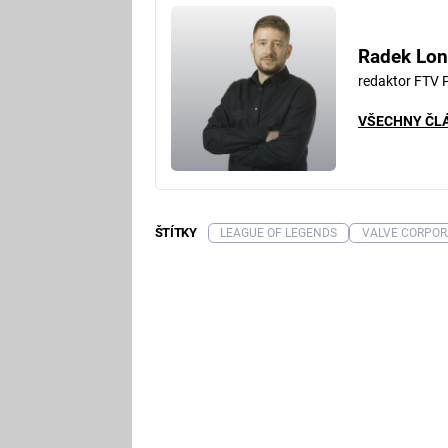
Radek Lon
redaktor FTV 
VŠECHNY ČL
ŠTÍTKY
LEAGUE OF LEGENDS
VALVE CORPOR