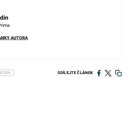
din
Prima
ÁNKY AUTORA
SDÍLEJTE ČLÁNEK
ATION