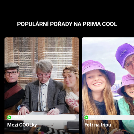
POPULÁRNÍ POŘADY NA PRIMA COOL
PŘEHRÁT
PŘEHRÁT
Mezi COOLky
Fotr na tripu