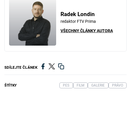
Radek Londin
redaktor FTV Prima
VŠECHNY ČLÁNKY AUTORA
SDÍLEJTE ČLÁNEK
ŠTÍTKY
PES
FILM
GALERIE
PRÁVO