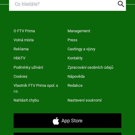
O FTV Prima
Management
Volná místa
Press
Reklama
Castingy a výzvy
HbbTV
Kontakty
Podmínky užívání
Zpracování osobních údajů
Cookies
Nápověda
Vlastník FTV Prima spol. s
Redakce
r.o.
Nahlásit chybu
Nastavení soukromí
App Store