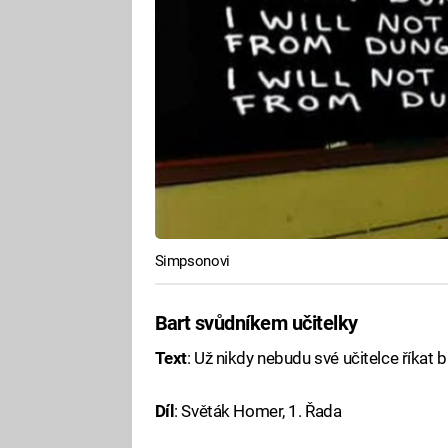
Simpsonovi
Bart svůdníkem učitelky
Text
: Už nikdy nebudu své učitelce říkat 
Díl
: Světák Homer, 1. Řada