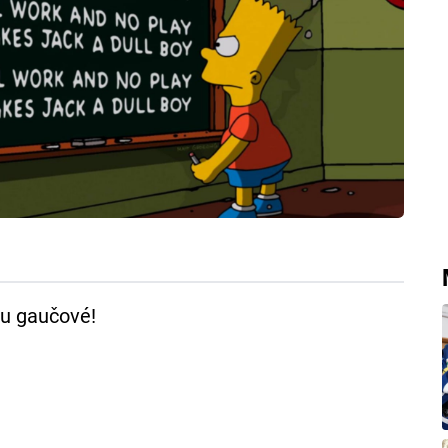
nu gaučové!