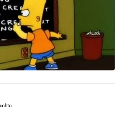
buchto