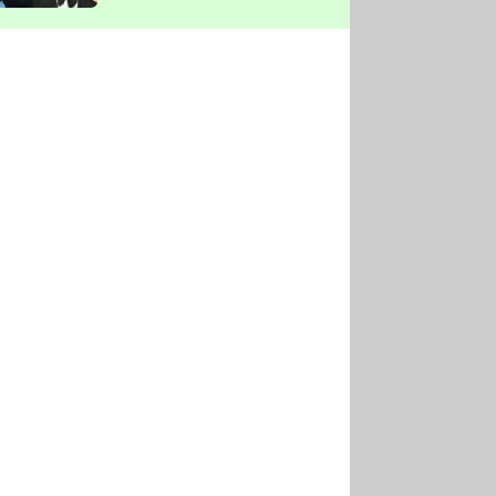
vyškrtla