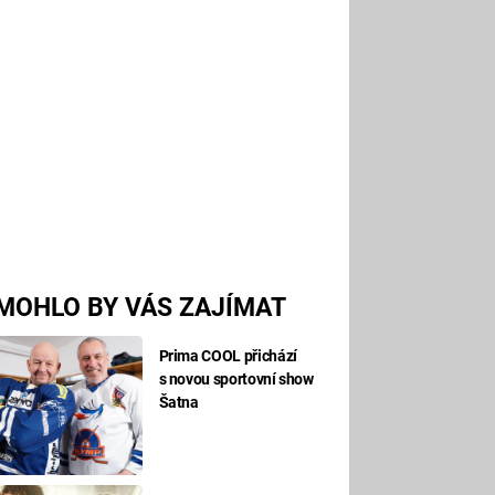
MOHLO BY VÁS ZAJÍMAT
Prima COOL přichází
s novou sportovní show
Šatna