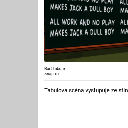
Bart tabule
Zdroj: FOX
Tabulová scéna vystupuje ze stí