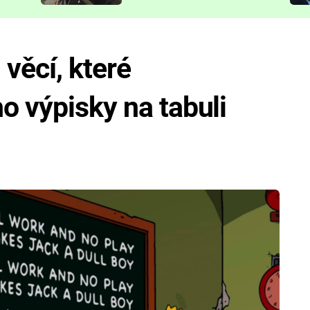
představit
věcí, které
o výpisky na tabuli