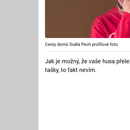
Cesty domů Sváťa Pech profilové foto
Jak je možný, že vaše husa přele
tašky, to fakt nevím.