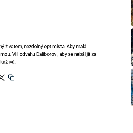
aný životem, nezdolný optimista. Aby malá
mou. Vlil odvahu Daliborovi, aby se nebál jít za
kažlivá.