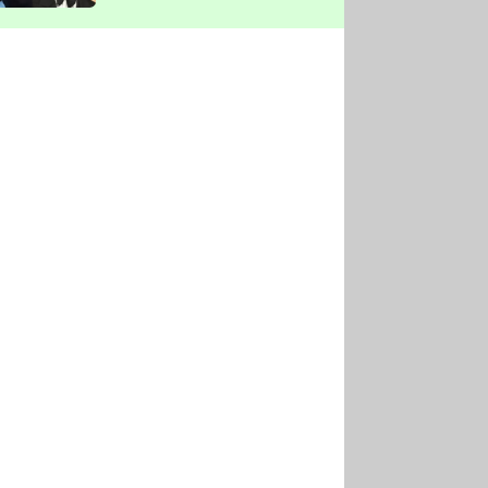
vyškrtla