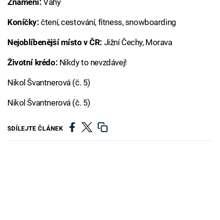
Znamení:
Váhy
Koníčky:
čtení, cestování, fitness, snowboarding
Nejoblíbenější místo v ČR:
Jižní Čechy, Morava
Životní krédo:
Nikdy to nevzdávej!
Nikol Švantnerová (č. 5)
Nikol Švantnerová (č. 5)
SDÍLEJTE ČLÁNEK