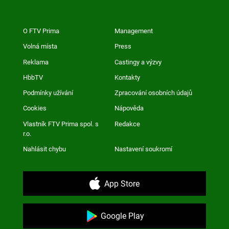
O FTV Prima
Management
Volná místa
Press
Reklama
Castingy a výzvy
HbbTV
Kontakty
Podmínky užívání
Zpracování osobních údajů
Cookies
Nápověda
Vlastník FTV Prima spol. s
Redakce
r.o.
Nahlásit chybu
Nastavení soukromí
App Store
Google Play