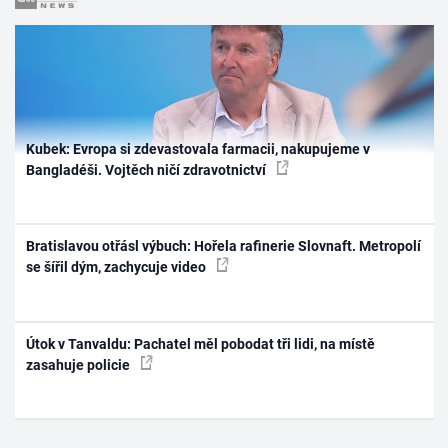
Kubek: Evropa si zdevastovala farmacii, nakupujeme v
Bangladéši. Vojtěch ničí zdravotnictví
Bratislavou otřásl výbuch: Hořela rafinerie Slovnaft. Metropolí
se šířil dým, zachycuje video
Útok v Tanvaldu: Pachatel měl pobodat tři lidi, na místě
zasahuje policie