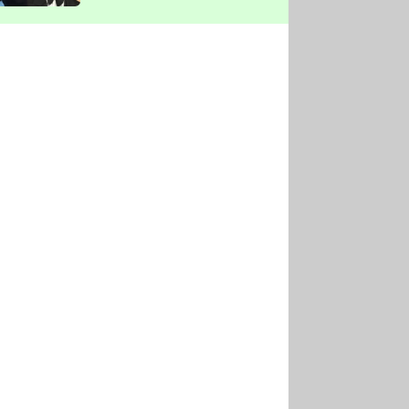
vyškrtla