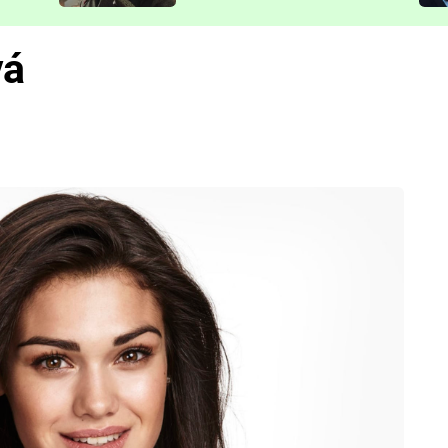
představit
vá