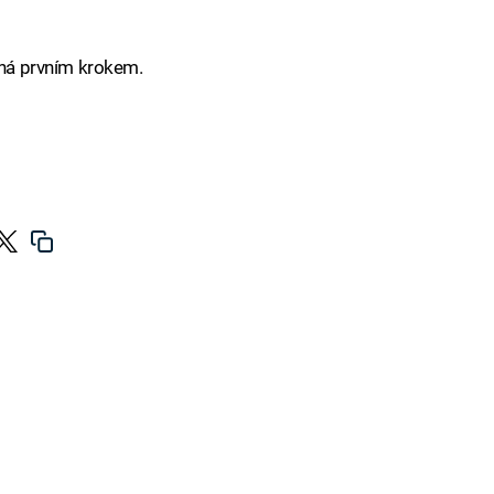
íná prvním krokem.