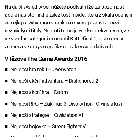
Na další výsledky se můžete podívat níže, za pozornost
podle nás stojí indie záležitost Inside, která získala ocenění
za nejlepší výtvarnou stránku a rovněž prvenství mezi
nezávislými tituly. Naproti tomu je vcelku překvapením, že
se v žádné kategorii neumístil Battlefield 1, o kterém se
zejména ve smyslu grafiky mluvilo v superlativech.
Vítězové The Game Awards 2016
Nejlepší hra roku – Overwatch
Nejlepší akční adventura – Dishonored 2
Nejlepší akční hra – Doom
Nejlepší RPG – Zaklínač 3: Divoký hon - O víně a krvi
Nejlepší strategie – Civilization VI
Nejlepší bojovka – Street Fighter V