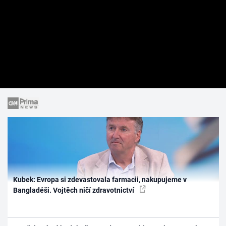
Kubek: Evropa si zdevastovala farmacii, nakupujeme v
Bangladéši. Vojtěch ničí zdravotnictví