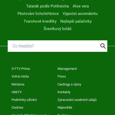
Tatarák podle Pohlreicha
Aloe vera
Pěstování lichořeřišnice
Výpočet ascendentu
Tvarohové knedlíky
Nejlepší palačinky
Švestkový koláč
O FTV Prima
Management
Volná místa
Press
Reklama
Castingy a výzvy
HbbTV
Kontakty
Podmínky užívání
Zpracování osobních údajů
Cookies
Nápověda