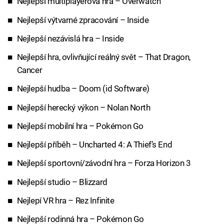
Nejlepší multiplayerová hra – Overwatch
Nejlepší výtvarné zpracování – Inside
Nejlepší nezávislá hra – Inside
Nejlepší hra, ovlivňující reálný svět – That Dragon,
Cancer
Nejlepší hudba – Doom (id Software)
Nejlepší herecký výkon – Nolan North
Nejlepší mobilní hra – Pokémon Go
Nejlepší příběh – Uncharted 4: A Thief’s End
Nejlepší sportovní/závodní hra – Forza Horizon 3
Nejlepší studio – Blizzard
Nejlepí VR hra – Rez Infinite
Nejlepší rodinná hra – Pokémon Go