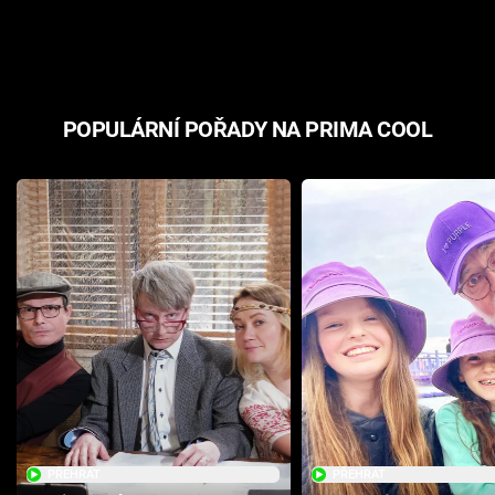
odpovědí
hororovou n
POPULÁRNÍ POŘADY NA PRIMA COOL
PŘEHRÁT
PŘEHRÁT