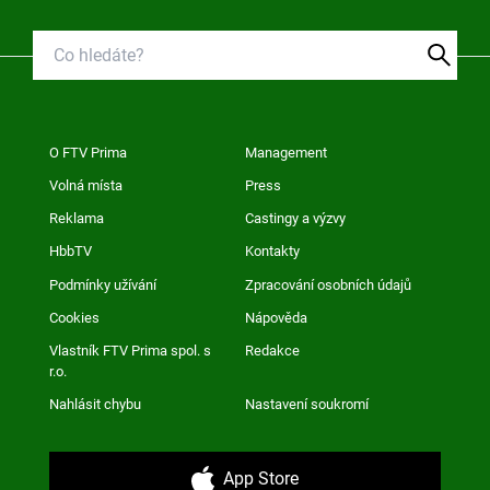
O FTV Prima
Management
Volná místa
Press
Reklama
Castingy a výzvy
HbbTV
Kontakty
Podmínky užívání
Zpracování osobních údajů
Cookies
Nápověda
Vlastník FTV Prima spol. s
Redakce
r.o.
Nahlásit chybu
Nastavení soukromí
App Store