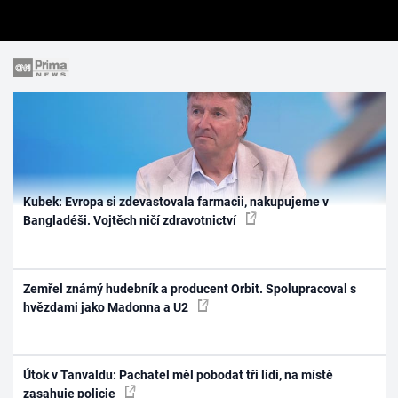
Kubek: Evropa si zdevastovala farmacii, nakupujeme v
Bangladéši. Vojtěch ničí zdravotnictví
Zemřel známý hudebník a producent Orbit. Spolupracoval s
hvězdami jako Madonna a U2
Útok v Tanvaldu: Pachatel měl pobodat tři lidi, na místě
zasahuje policie