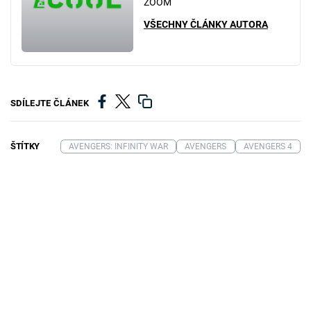
ZOOM
VŠECHNY ČLÁNKY AUTORA
SDÍLEJTE ČLÁNEK
ŠTÍTKY
AVENGERS: INFINITY WAR
AVENGERS
AVENGERS 4