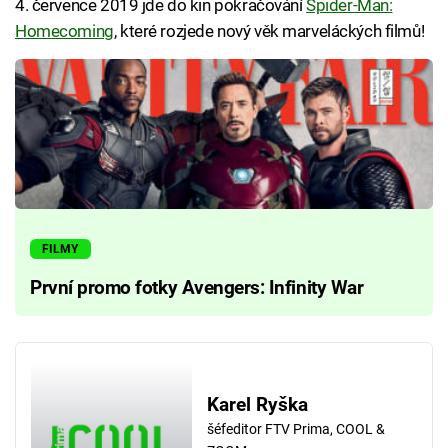
4. července 2019 jde do kin pokračování
Spider-Man:
Homecoming
, které rozjede nový věk marveláckých filmů!
FILMY
První promo fotky Avengers: Infinity War
Karel Ryška
šéfeditor FTV Prima, COOL &