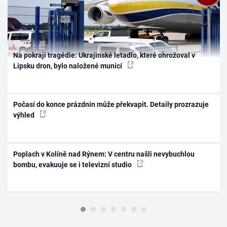
Na pokraji tragédie: Ukrajinské letadlo, které ohrožoval v
Lipsku dron, bylo naložené municí
Počasí do konce prázdnin může překvapit. Detaily prozrazuje
výhled
Poplach v Kolíně nad Rýnem: V centru našli nevybuchlou
bombu, evakuuje se i televizní studio