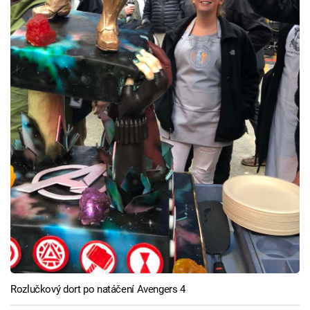
Rozlučkový dort po natáčení Avengers 4