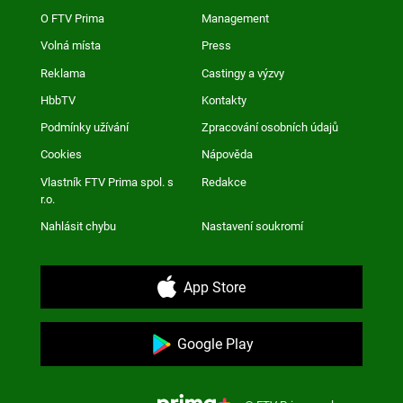
O FTV Prima
Management
Volná místa
Press
Reklama
Castingy a výzvy
HbbTV
Kontakty
Podmínky užívání
Zpracování osobních údajů
Cookies
Nápověda
Vlastník FTV Prima spol. s
Redakce
r.o.
Nahlásit chybu
Nastavení soukromí
App Store
Google Play