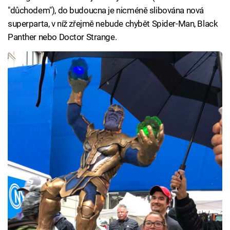
"důchodem"), do budoucna je nicméně slibována nová
superparta, v níž zřejmě nebude chybět Spider-Man, Black
Panther nebo Doctor Strange.