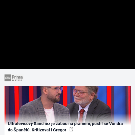
Ultralevicový Sánchez je žábou na prameni, pustil se Vondra
do Španělů. Kritizoval i Gregor