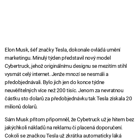
Elon Musk, šéf značky Tesla, dokonale ovládá umění
marketingu. Minulý týden představil nový model
Cybertruck, jehož originálnímu designu se mezitím stihl
vysmát celý internet. Jenže mnozí se nesmáli a
předobjednávali. Bylo jich jen do konce týdne
neuvěřitelných více než 200 tisíc. Jenom za nevratnou
částku sto dolarů za předobjednávku tak Tesla získala 20
milionů dolarů.
Sám Musk přitom připomněl, že Cybetruck už je hitem bez
jakýchkoli nákladů na reklamu či placená doporučení.
Cokoli se značkou Tesla už zkrátka automaticky láká