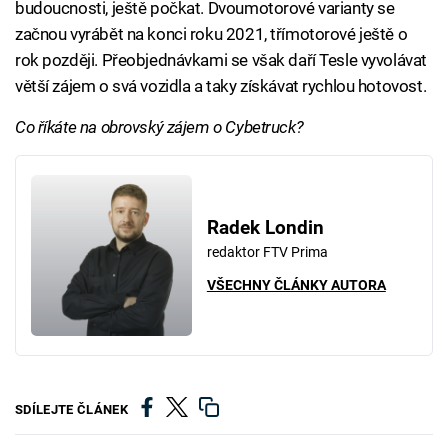
budoucnosti, ještě počkat. Dvoumotorové varianty se
začnou vyrábět na konci roku 2021, třímotorové ještě o
rok později. Přeobjednávkami se však daří Tesle vyvolávat
větší zájem o svá vozidla a taky získávat rychlou hotovost.
Co říkáte na obrovský zájem o Cybetruck?
Radek Londin
redaktor FTV Prima
VŠECHNY ČLÁNKY AUTORA
SDÍLEJTE ČLÁNEK