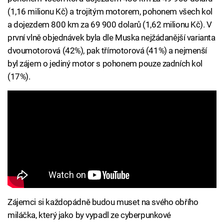
(1,16 milionu Kč) a trojitým motorem, pohonem všech kol
a dojezdem 800 km za 69 900 dolarů (1,62 milionu Kč). V
první vlně objednávek byla dle Muska nejžádanější varianta
dvoumotorová (42%), pak třímotorová (41%) a nejmenší
byl zájem o jediný motor s pohonem pouze zadních kol
(17%).
Zájemci si každopádně budou muset na svého obřího
miláčka, který jako by vypadl ze cyberpunkové