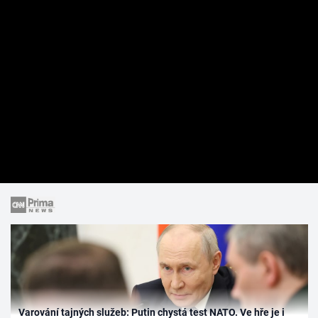
Varování tajných služeb: Putin chystá test NATO. Ve hře je i