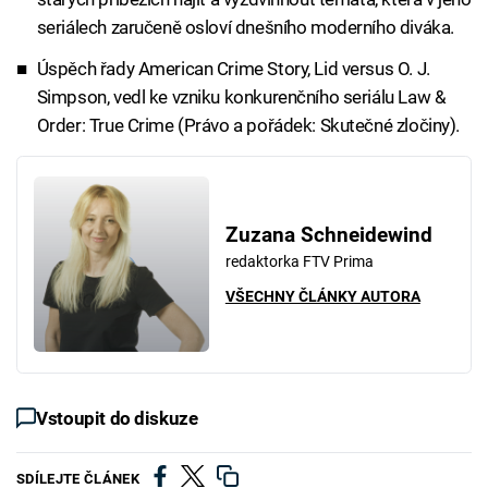
seriálech zaručeně osloví dnešního moderního diváka.
Úspěch řady American Crime Story, Lid versus O. J.
Simpson, vedl ke vzniku konkurenčního seriálu Law &
Order: True Crime (Právo a pořádek: Skutečné zločiny).
Zuzana Schneidewind
redaktorka FTV Prima
VŠECHNY ČLÁNKY AUTORA
Vstoupit do diskuze
SDÍLEJTE ČLÁNEK