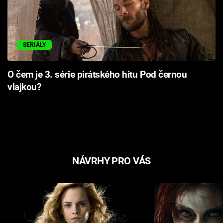
SERIÁLY
O čem je 3. série pirátského hitu Pod černou
vlajkou?
NÁVRHY PRO VÁS