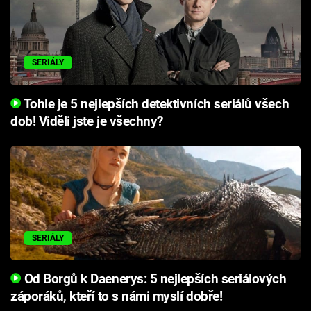
SERIÁLY
Tohle je 5 nejlepších detektivních seriálů všech
dob! Viděli jste je všechny?
SERIÁLY
Od Borgů k Daenerys: 5 nejlepších seriálových
záporáků, kteří to s námi myslí dobře!