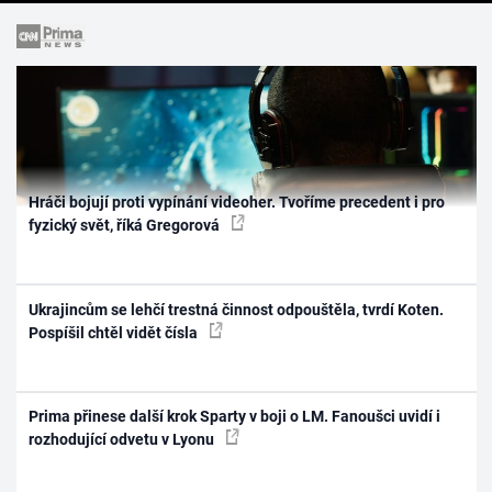
Hráči bojují proti vypínání videoher. Tvoříme precedent i pro
fyzický svět, říká Gregorová
Ukrajincům se lehčí trestná činnost odpouštěla, tvrdí Koten.
Pospíšil chtěl vidět čísla
Prima přinese další krok Sparty v boji o LM. Fanoušci uvidí i
rozhodující odvetu v Lyonu