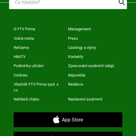
O FTV Prima
Management
Volná místa
Press
Reklama
Castingy a výzvy
HbbTV
Kontakty
Podmínky užívání
Zpracování osobních údajů
Cookies
Nápověda
Vlastník FTV Prima spol. s
Redakce
r.o.
Nahlásit chybu
Nastavení soukromí
App Store