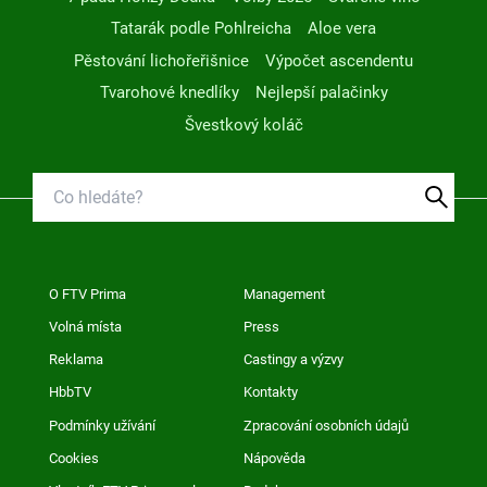
Tatarák podle Pohlreicha
Aloe vera
Pěstování lichořeřišnice
Výpočet ascendentu
Tvarohové knedlíky
Nejlepší palačinky
Švestkový koláč
O FTV Prima
Management
Volná místa
Press
Reklama
Castingy a výzvy
HbbTV
Kontakty
Podmínky užívání
Zpracování osobních údajů
Cookies
Nápověda