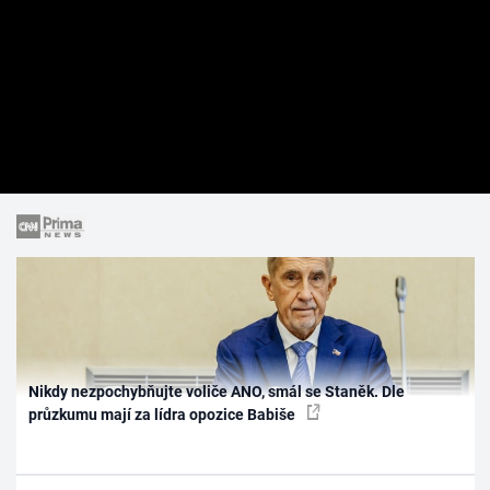
Nikdy nezpochybňujte voliče ANO, smál se Staněk. Dle
průzkumu mají za lídra opozice Babiše