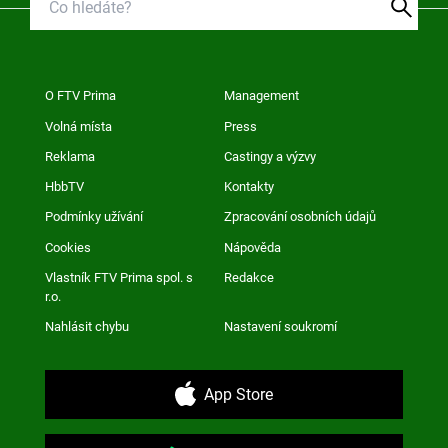
O FTV Prima
Management
Volná místa
Press
Reklama
Castingy a výzvy
HbbTV
Kontakty
Podmínky užívání
Zpracování osobních údajů
Cookies
Nápověda
Vlastník FTV Prima spol. s
Redakce
r.o.
Nahlásit chybu
Nastavení soukromí
App Store