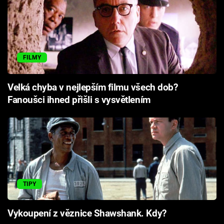
FILMY
Velká chyba v nejlepším filmu všech dob?
Fanoušci ihned přišli s vysvětlením
TIPY
Vykoupení z věznice Shawshank. Kdy?