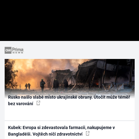
Rusko našlo slabé místo ukrajinské obrany. Útočit může téměř
bez varování
Kubek: Evropa si zdevastovala farmacii, nakupujeme v
Bangladéši. Vojtěch ničí zdravotnictví