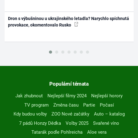
Dron s výbušninou u ukrajinského letadla? Narychlo spíchnutá
provokace, okomentovalo Rusko
Populární témata
Jak zhubnout
Nejlepší filmy 2024
Nejlepší horory
TV program
Změna času
Partie
Počasí
Kdy budou volby
ZOO Nové začátky
Auto – katalog
7 pádů Honzy Dědka
Volby 2025
Svařené víno
Tatarák podle Pohlreicha
Aloe vera