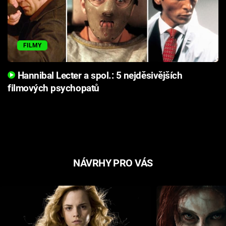
FILMY
Hannibal Lecter a spol.: 5 nejděsivějších
filmových psychopatů
NÁVRHY PRO VÁS