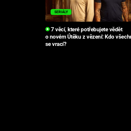
SERIÁLY
7 věcí, které potřebujete vědět
o novém Útěku z vězení: Kdo všech
se vrací?