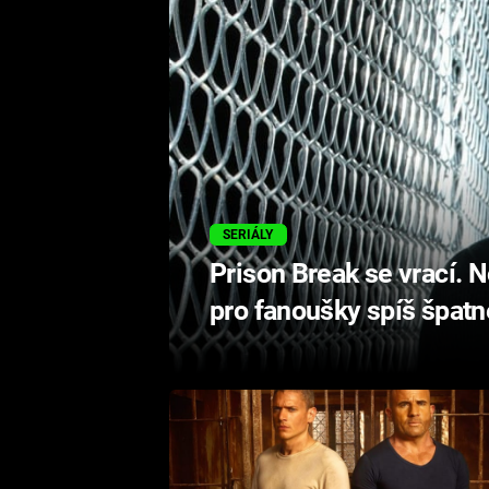
SERIÁLY
Prison Break se vrací. 
pro fanoušky spíš špatn