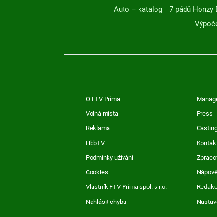
Auto – katalog
7 pádů Honzy 
Výpoče
O FTV Prima
Manag
Volná místa
Press
Reklama
Casting
HbbTV
Kontak
Podmínky užívání
Zpraco
Cookies
Nápov
Vlastník FTV Prima spol. s r.o.
Redak
Nahlásit chybu
Nastav