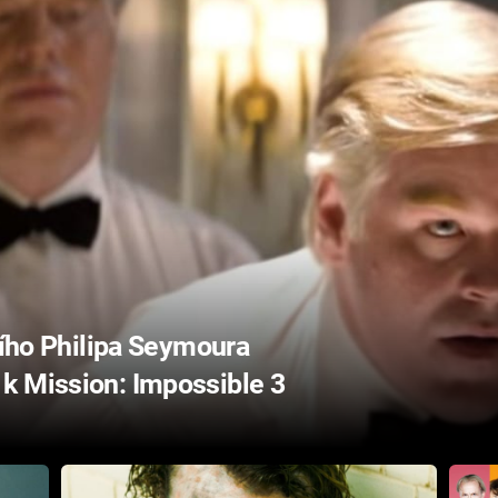
lního Philipa Seymoura
k Mission: Impossible 3