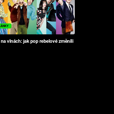
LÁNKY
i na vlnách: jak pop rebelové změnili