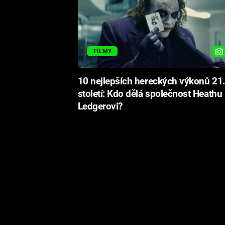
FILMY
10 nejlepších hereckých výkonů 21
století: Kdo dělá společnost Heathu
Ledgerovi?