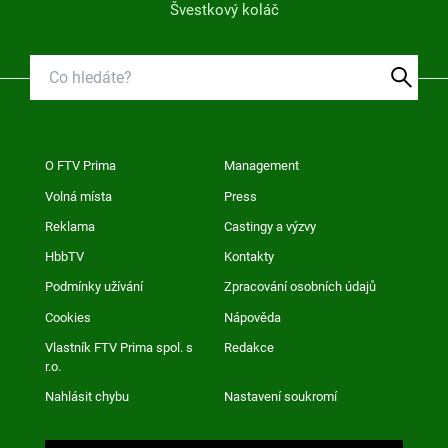
Švestkový koláč
O FTV Prima
Management
Volná místa
Press
Reklama
Castingy a výzvy
HbbTV
Kontakty
Podmínky užívání
Zpracování osobních údajů
Cookies
Nápověda
Vlastník FTV Prima spol. s
Redakce
r.o.
Nahlásit chybu
Nastavení soukromí