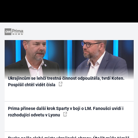
Ukrajincům se lehčí trestná činnost odpouštěla, tvrdí Koten.
Pospíšil chtěl vidět čísla
Prima přinese další krok Sparty v boji o LM. Fanoušci uvidí i
rozhodující odvetu v Lyonu