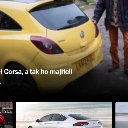
 Corsa, a tak ho majiteli
k