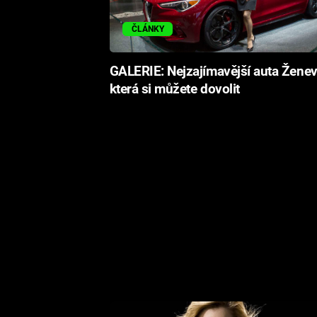
ČLÁNKY
GALERIE: Nejzajímavější auta Ženev
která si můžete dovolit