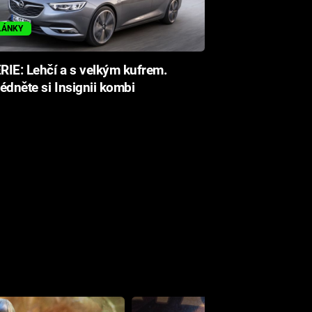
LÁNKY
IE: Lehčí a s velkým kufrem.
édněte si Insignii kombi