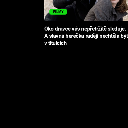
FILMY
Oko dravce vás nepřetržitě sleduje.
A slavná herečka raději nechtěla být
v titulcích