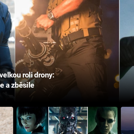
 velkou roli drony:
e a zběsile