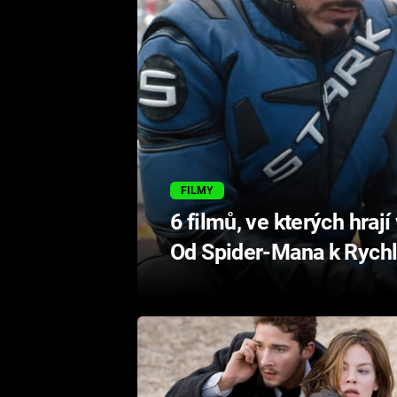
FILMY
6 filmů, ve kterých hrají
Od Spider-Mana k Rychl