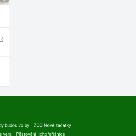
dy budou volby
ZOO Nové začátky
e vera
Pěstování lichořeřišnice