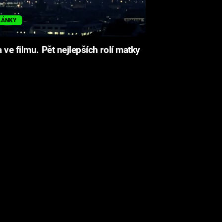
LÁNKY
 ve filmu. Pět nejlepších rolí matky